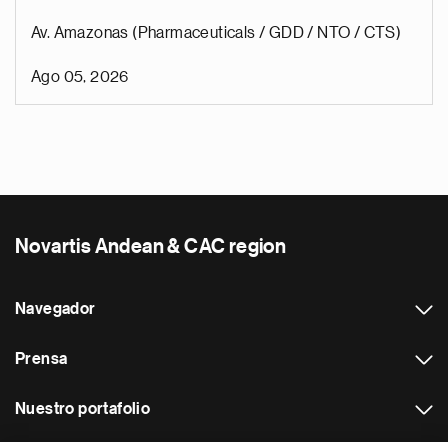
Av. Amazonas (Pharmaceuticals / GDD / NTO / CTS)
Ago 05, 2026
Novartis Andean & CAC region
Navegador
Prensa
Nuestro portafolio