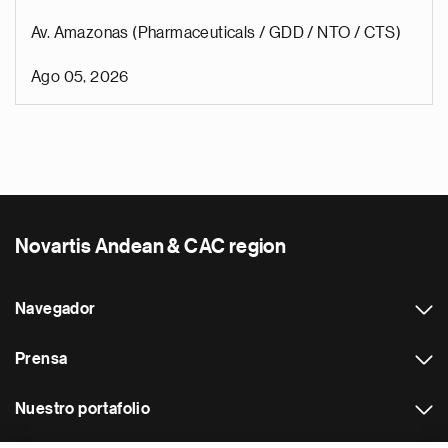
Av. Amazonas (Pharmaceuticals / GDD / NTO / CTS)
Ago 05, 2026
Novartis Andean & CAC region
Navegador
Prensa
Nuestro portafolio