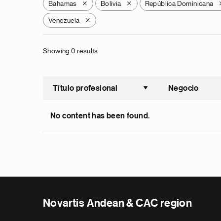
Bahamas
Bolivia
República Dominicana
X
X
Venezuela
X
Showing 0 results
Título profesional
Negocio
Ordenar a
No content has been found.
Novartis Andean & CAC region