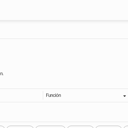
Pasar al contenido principal
n.
Función