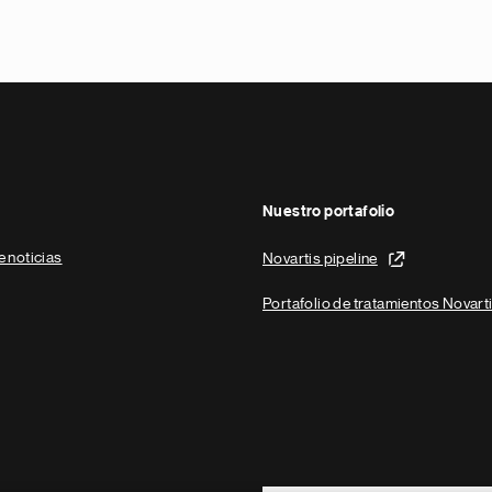
Nuestro portafolio
e noticias
Novartis pipeline
Portafolio de tratamientos Novart