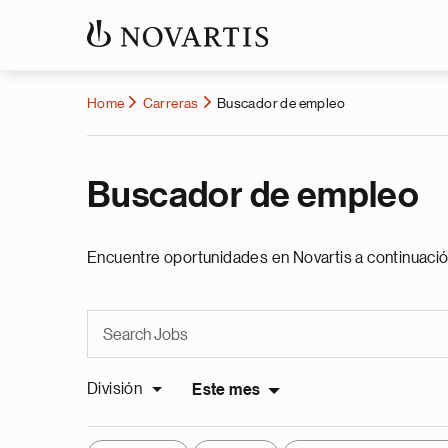
Home
Carreras
Buscador de empleo
Buscador de empleo
Encuentre oportunidades en Novartis a continuació
División
Este mes