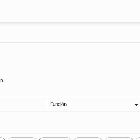
Pasar al contenido principal
n.
Función