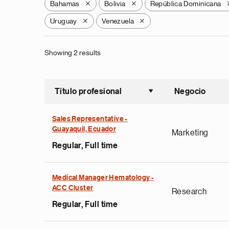
Bahamas
Bolivia
República Dominicana
X
X
Uruguay
Venezuela
X
X
Showing 2 results
Título profesional
Negocio
Ordenar a
Sales Representative -
Guayaquil, Ecuador
Marketing
Regular, Full time
Medical Manager Hematology -
ACC Cluster
Research
Regular, Full time