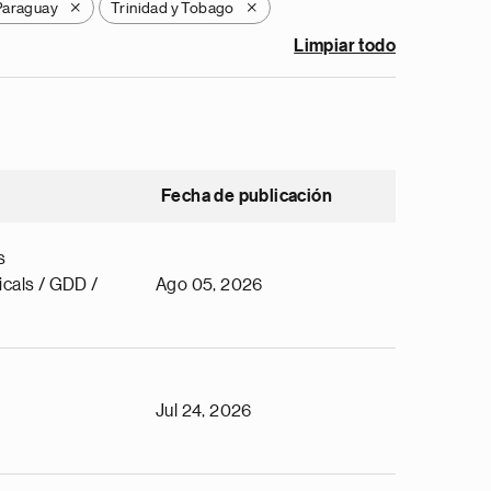
Paraguay
Trinidad y Tobago
X
X
Limpiar todo
Fecha de publicación
s
cals / GDD /
Ago 05, 2026
Jul 24, 2026