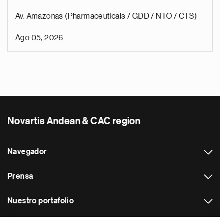
Av. Amazonas (Pharmaceuticals / GDD / NTO / CTS)
Ago 05, 2026
Novartis Andean & CAC region
Navegador
Prensa
Nuestro portafolio