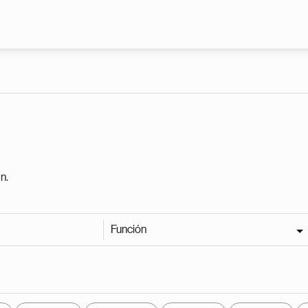
Pasar al contenido principal
n.
Función