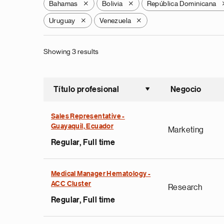
Bahamas
Bolivia
República Dominicana
X
X
Uruguay
Venezuela
X
X
Showing 3 results
Título profesional
Negocio
Ordenar a
Sales Representative -
Guayaquil, Ecuador
Marketing
Regular, Full time
Medical Manager Hematology -
ACC Cluster
Research
Regular, Full time