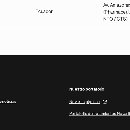
Av. Amazona
Ecuador
(Pharmaceuti
NTO / CTS)
Nuestro portafolio
e noticias
Novartis pipeline
Portafolio de tratamientos Novart