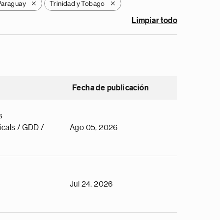
Paraguay
Trinidad y Tobago
X
X
Limpiar todo
Fecha de publicación
s
cals / GDD /
Ago 05, 2026
Jul 24, 2026