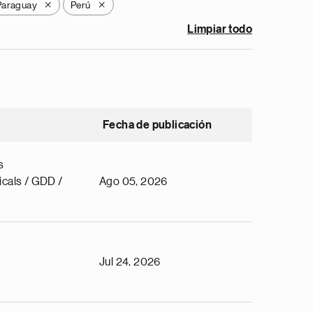
Paraguay
Perú
X
X
Limpiar todo
Fecha de publicación
s
cals / GDD /
Ago 05, 2026
Jul 24, 2026