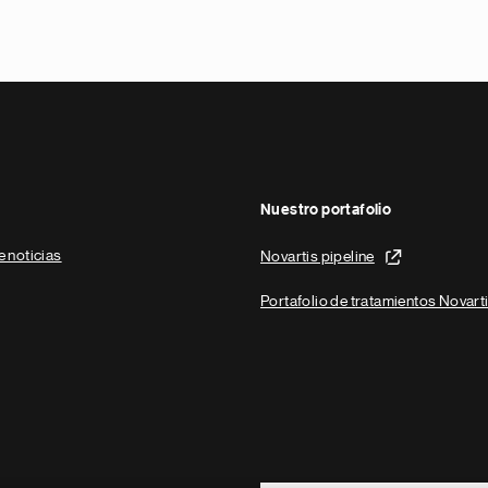
Nuestro portafolio
e noticias
Novartis pipeline
Portafolio de tratamientos Novart