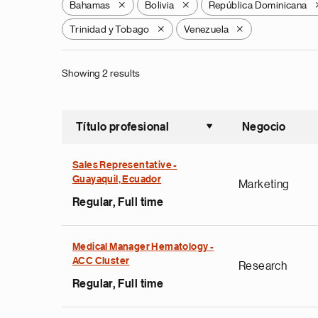
Bahamas
Bolivia
República Dominicana
X
X
Trinidad y Tobago
Venezuela
X
X
Showing 2 results
Título profesional
Negocio
Ordenar a
Sales Representative -
Guayaquil, Ecuador
Marketing
Regular, Full time
Medical Manager Hematology -
ACC Cluster
Research
Regular, Full time