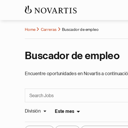
Home
Carreras
Buscador de empleo
Buscador de empleo
Encuentre oportunidades en Novartis a continuació
División
Este mes