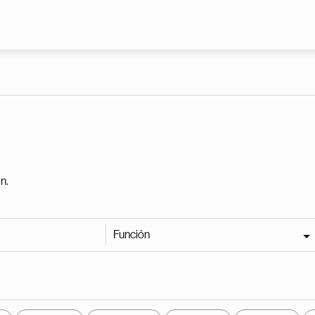
Pasar al contenido principal
n.
Función