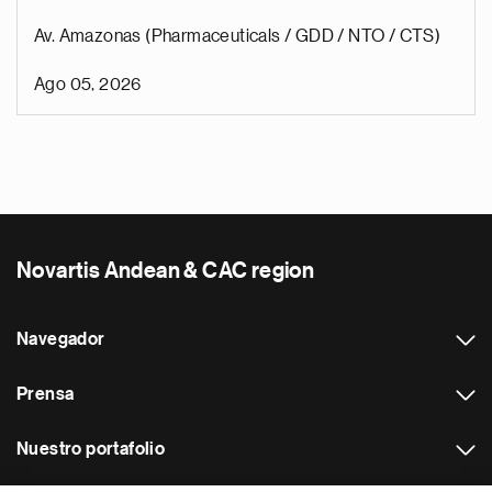
Av. Amazonas (Pharmaceuticals / GDD / NTO / CTS)
Ago 05, 2026
Novartis Andean & CAC region
Navegador
Prensa
Nuestro portafolio