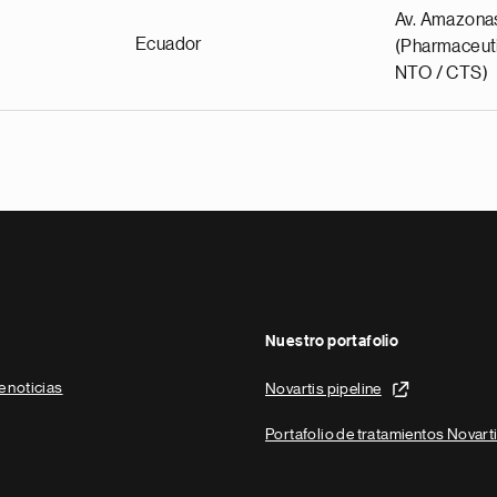
Av. Amazona
Ecuador
(Pharmaceuti
NTO / CTS)
Nuestro portafolio
e noticias
Novartis pipeline
Portafolio de tratamientos Novart