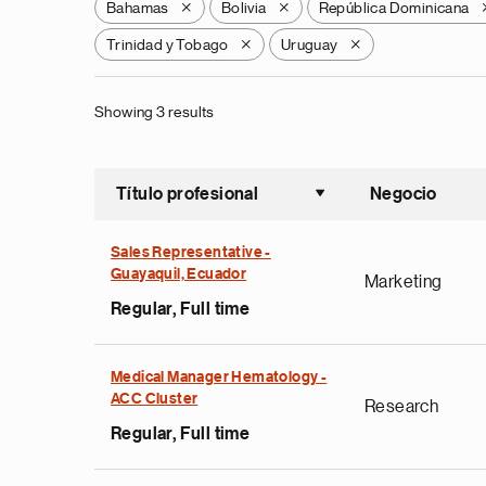
Bahamas
Bolivia
República Dominicana
X
X
Trinidad y Tobago
Uruguay
X
X
Showing 3 results
Título profesional
Negocio
Ordenar a
Sales Representative -
Guayaquil, Ecuador
Marketing
Regular, Full time
Medical Manager Hematology -
ACC Cluster
Research
Regular, Full time