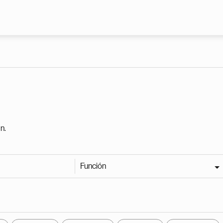
Pasar al contenido principal
n.
Función