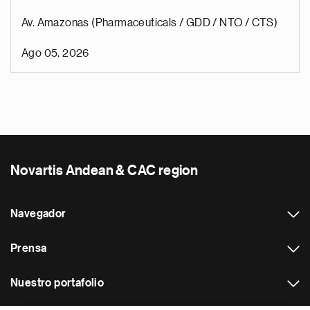
Av. Amazonas (Pharmaceuticals / GDD / NTO / CTS)
Ago 05, 2026
Novartis Andean & CAC region
Navegador
Prensa
Nuestro portafolio