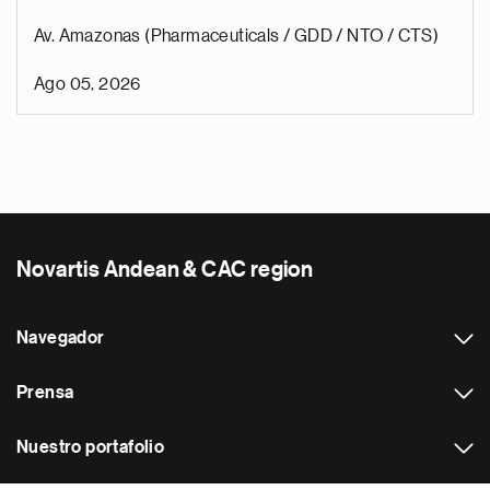
Av. Amazonas (Pharmaceuticals / GDD / NTO / CTS)
Ago 05, 2026
Novartis Andean & CAC region
Navegador
Prensa
Nuestro portafolio