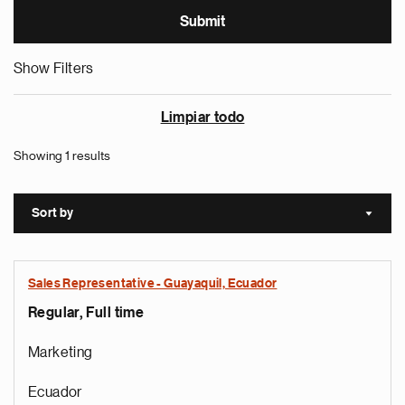
Show Filters
Limpiar todo
Showing 1 results
Sort by
Sort a
Sales Representative - Guayaquil, Ecuador
Regular, Full time
Marketing
Ecuador