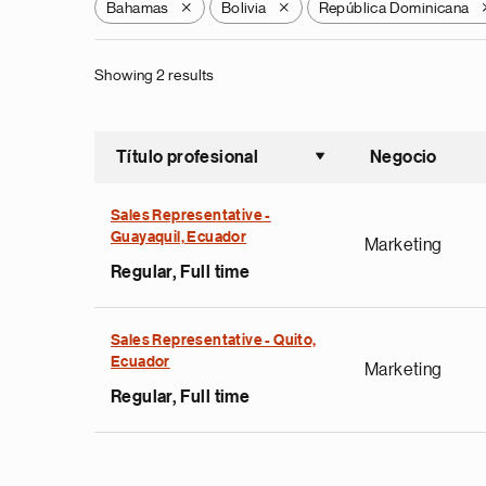
Bahamas
Bolivia
República Dominicana
X
X
Showing 2 results
Título profesional
Negocio
Ordenar a
Sales Representative -
Guayaquil, Ecuador
Marketing
Regular, Full time
Sales Representative - Quito,
Ecuador
Marketing
Regular, Full time