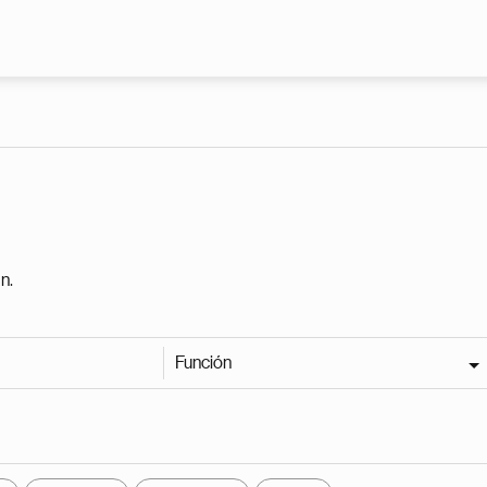
Pasar al contenido principal
n.
Función