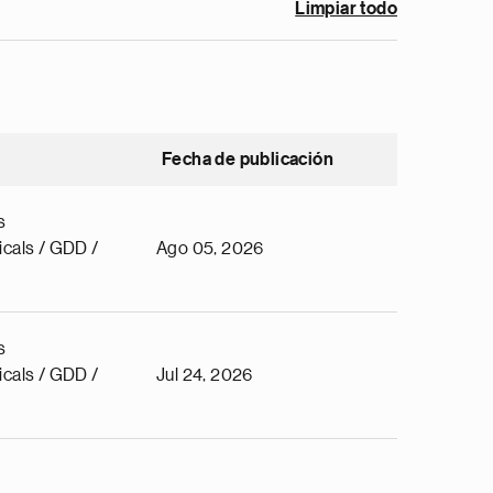
Limpiar todo
Fecha de publicación
s
cals / GDD /
Ago 05, 2026
s
cals / GDD /
Jul 24, 2026