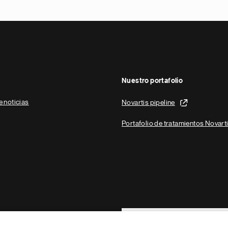
Nuestro portafolio
e noticias
Novartis pipeline
Portafolio de tratamientos Novart
Footer Site Search