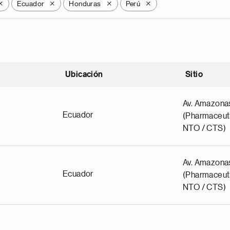
Ecuador
Honduras
Perú
X
X
X
X
Ubicación
Sitio
scendente
Av. Amazona
Ecuador
(Pharmaceuti
NTO / CTS)
Av. Amazona
Ecuador
(Pharmaceuti
NTO / CTS)