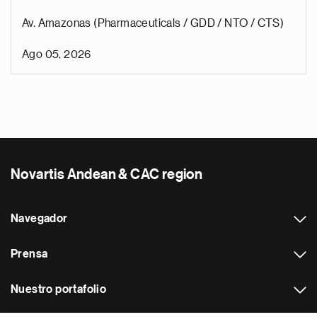
Av. Amazonas (Pharmaceuticals / GDD / NTO / CTS)
Ago 05, 2026
Novartis Andean & CAC region
Navegador
Prensa
Nuestro portafolio