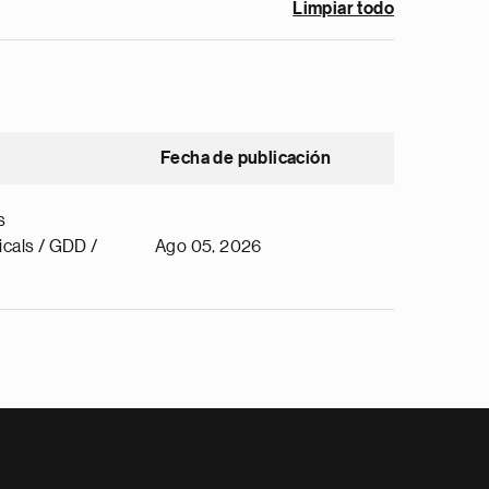
Limpiar todo
Fecha de publicación
s
cals / GDD /
Ago 05, 2026