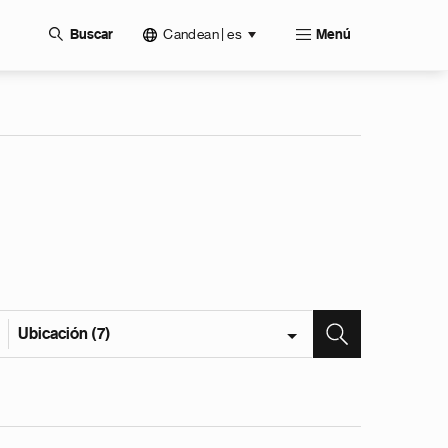
Candean | es
Buscar
Menú
Ubicación (7)