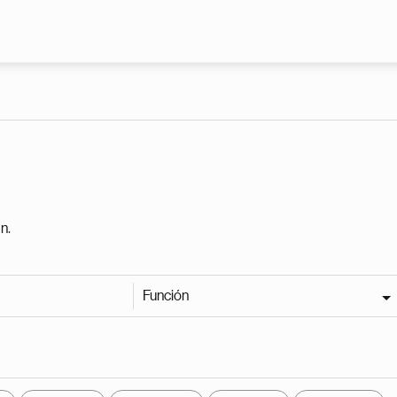
Pasar al contenido principal
n.
Función