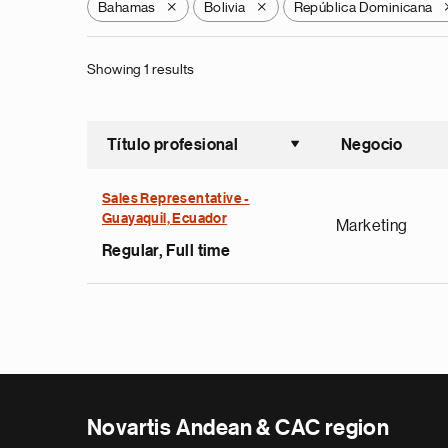
Bahamas
Bolivia
República Dominicana
X
X
Showing 1 results
Título profesional
Negocio
Ordenar a
Sales Representative -
Guayaquil, Ecuador
Marketing
Regular, Full time
Novartis Andean & CAC region