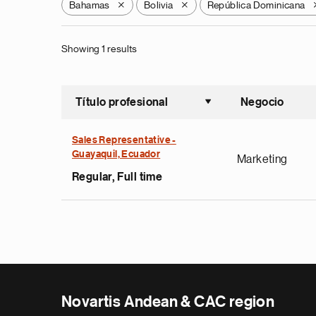
Bahamas
Bolivia
República Dominicana
X
X
Showing 1 results
Título profesional
Negocio
Ordenar a
Sales Representative -
Guayaquil, Ecuador
Marketing
Regular, Full time
Novartis Andean & CAC region