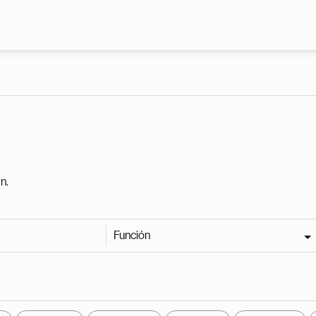
Pasar al contenido principal
n.
Función