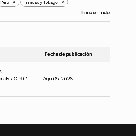
Perú
Trinidad y Tobago
X
X
Limpiar todo
Fecha de publicación
s
cals / GDD /
Ago 05, 2026