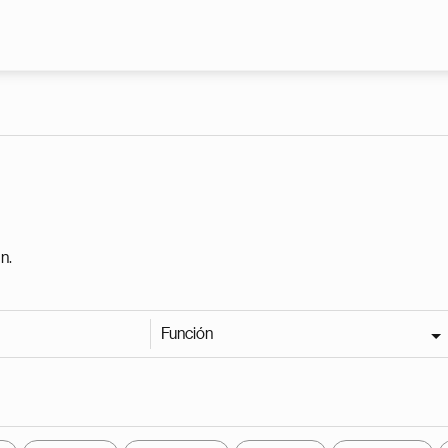
Pasar al contenido principal
n.
Función