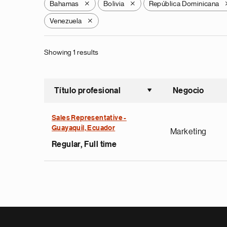
Bahamas
Bolivia
República Dominicana
X
X
Venezuela
X
Showing 1 results
Título profesional
Negocio
Ordenar a
Sales Representative -
Guayaquil, Ecuador
Marketing
Regular, Full time