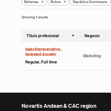
Bahamas
Bolivia
República Dominicana
X
X
Showing 1 results
Título profesional
Negocio
Ordenar a
Sales Representative -
Guayaquil, Ecuador
Marketing
Regular, Full time
Novartis Andean & CAC region