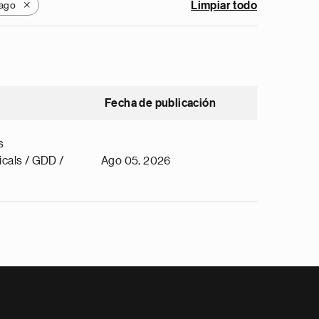
bago
Limpiar todo
X
Fecha de publicación
s
cals / GDD /
Ago 05, 2026