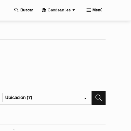
Candean | es
Buscar
Menú
Ubicación (7)