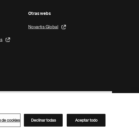
Otras webs
Novartis Global
is
n de cookies
Declinar todas
Aceptar todo
Directorio de Novartis
Este sitio está dirigido al público del clúster ACC