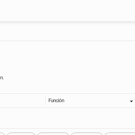
Pasar al contenido principal
n.
Función