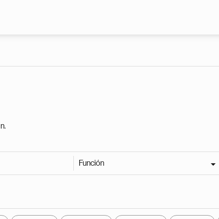
Pasar al contenido principal
n.
Función