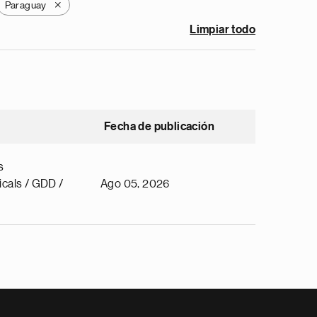
Paraguay
X
Limpiar todo
Fecha de publicación
s
cals / GDD /
Ago 05, 2026