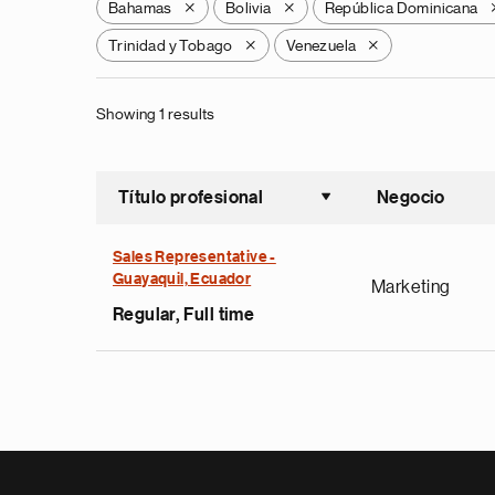
Bahamas
Bolivia
República Dominicana
X
X
Trinidad y Tobago
Venezuela
X
X
Showing 1 results
Título profesional
Negocio
Ordenar a
Sales Representative -
Guayaquil, Ecuador
Marketing
Regular, Full time