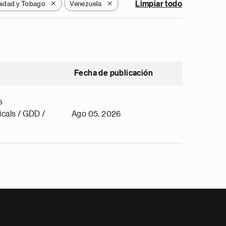
nidad y Tobago
Venezuela
Limpiar todo
X
X
Fecha de publicación
s
cals / GDD /
Ago 05, 2026