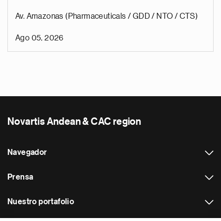
Av. Amazonas (Pharmaceuticals / GDD / NTO / CTS)
Ago 05, 2026
Novartis Andean & CAC region
Navegador
Prensa
Nuestro portafolio