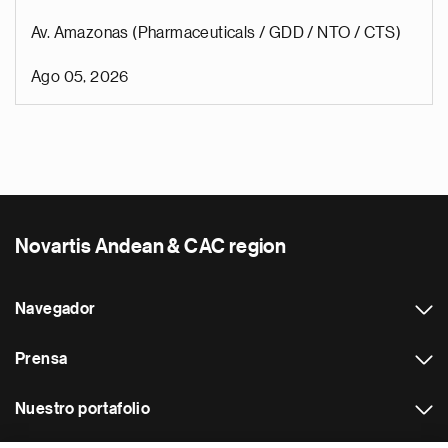
Av. Amazonas (Pharmaceuticals / GDD / NTO / CTS)
Ago 05, 2026
Novartis Andean & CAC region
Navegador
Prensa
Nuestro portafolio