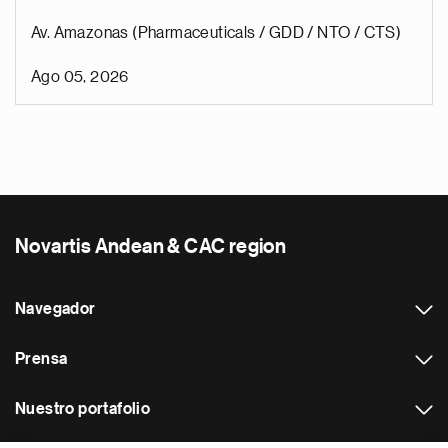
Av. Amazonas (Pharmaceuticals / GDD / NTO / CTS)
Ago 05, 2026
Novartis Andean & CAC region
Navegador
Prensa
Nuestro portafolio