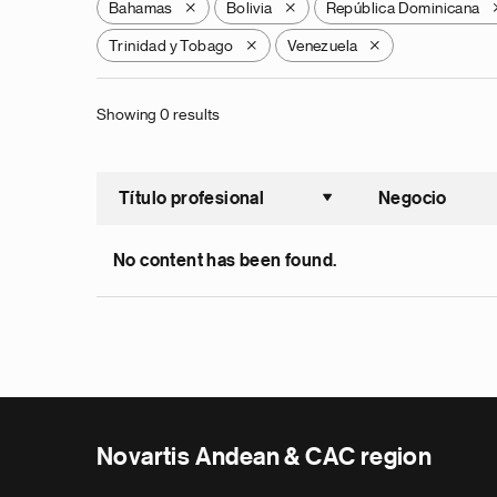
Bahamas
Bolivia
República Dominicana
X
X
Trinidad y Tobago
Venezuela
X
X
Showing 0 results
Título profesional
Negocio
Ordenar a
No content has been found.
Novartis Andean & CAC region