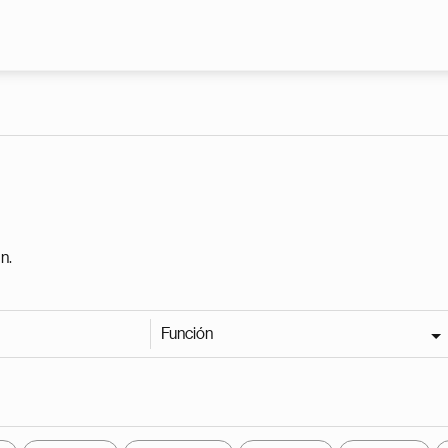
Pasar al contenido principal
n.
Función