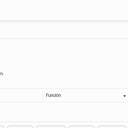
Pasar al contenido principal
n.
Función