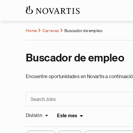
Home
Carreras
Buscador de empleo
Buscador de empleo
Encuentre oportunidades en Novartis a continuació
División
Este mes