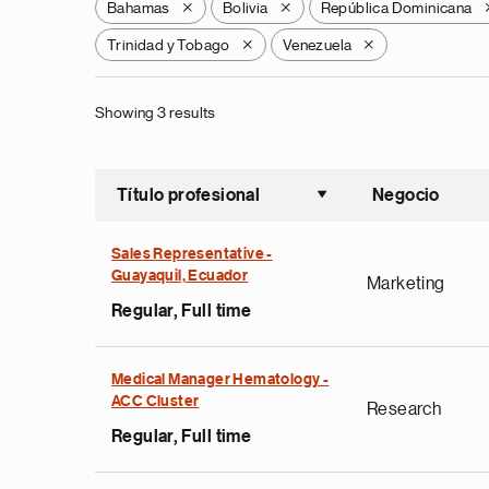
Bahamas
Bolivia
República Dominicana
X
X
Trinidad y Tobago
Venezuela
X
X
Showing 3 results
Título profesional
Negocio
Ordenar a
Sales Representative -
Guayaquil, Ecuador
Marketing
Regular, Full time
Medical Manager Hematology -
ACC Cluster
Research
Regular, Full time