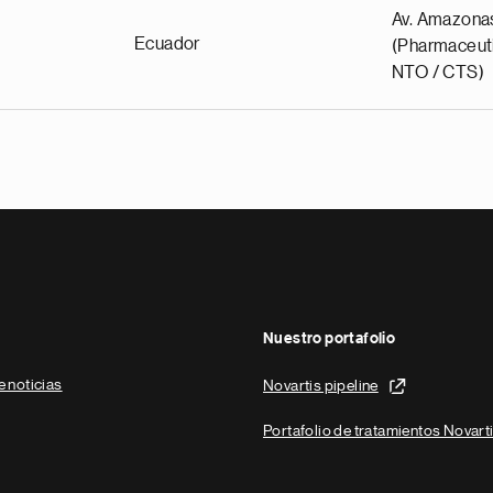
Av. Amazona
Ecuador
(Pharmaceuti
NTO / CTS)
Nuestro portafolio
e noticias
Novartis pipeline
Portafolio de tratamientos Novart