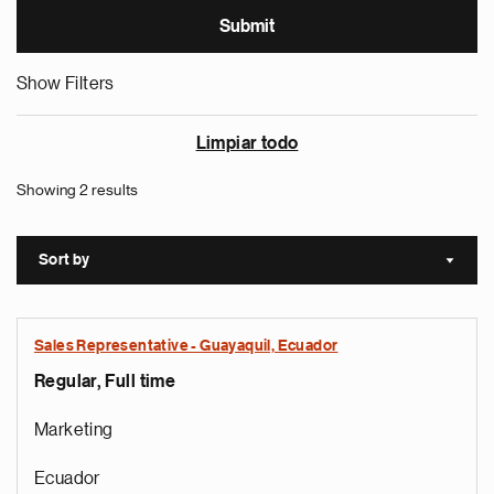
Show Filters
Limpiar todo
Showing 2 results
Sort by
Sort a
Sales Representative - Guayaquil, Ecuador
Regular, Full time
Marketing
Ecuador