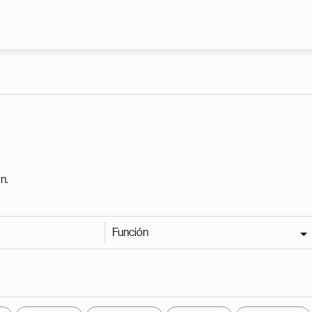
Pasar al contenido principal
n.
Función