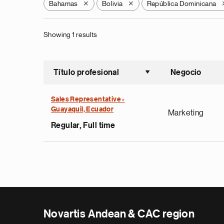
Bahamas
Bolivia
República Dominicana
X
X
Showing 1 results
Título profesional
Negocio
Ordenar a
Sales Representative -
Guayaquil, Ecuador
Marketing
Regular, Full time
Novartis Andean & CAC region