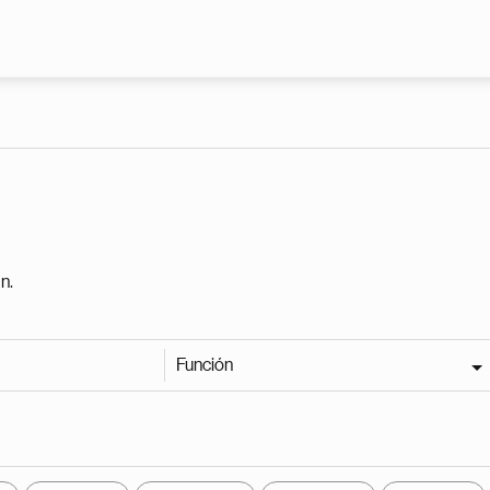
Pasar al contenido principal
n.
Función