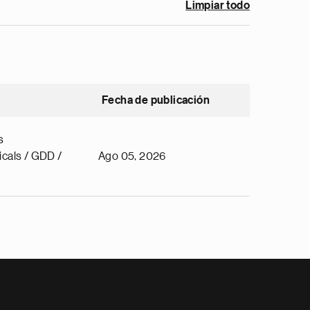
Limpiar todo
Fecha de publicación
s
cals / GDD /
Ago 05, 2026