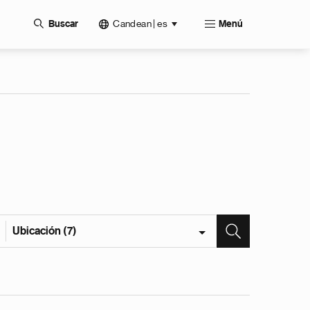
Candean | es
Buscar
Menú
Ubicación (7)