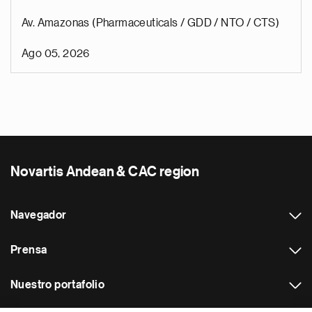
Av. Amazonas (Pharmaceuticals / GDD / NTO / CTS)
Ago 05, 2026
Novartis Andean & CAC region
Navegador
Prensa
Nuestro portafolio