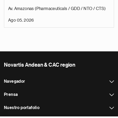
Av. Amazonas (Pharmaceuticals / GDD / NTO / CTS)
Ago 05, 2026
Novartis Andean & CAC region
Navegador
Prensa
Nuestro portafolio