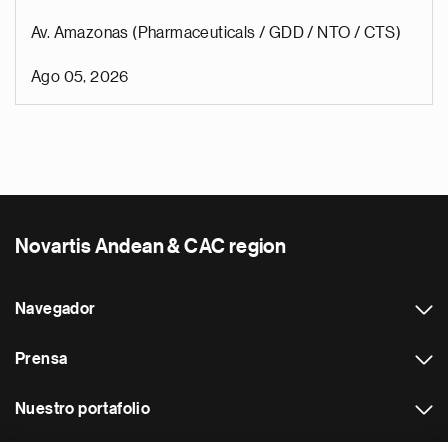
Av. Amazonas (Pharmaceuticals / GDD / NTO / CTS)
Ago 05, 2026
Novartis Andean & CAC region
Navegador
Prensa
Nuestro portafolio