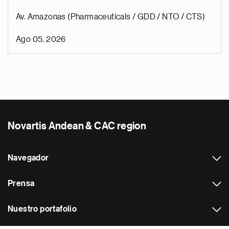
Av. Amazonas (Pharmaceuticals / GDD / NTO / CTS)
Ago 05, 2026
Novartis Andean & CAC region
Navegador
Prensa
Nuestro portafolio