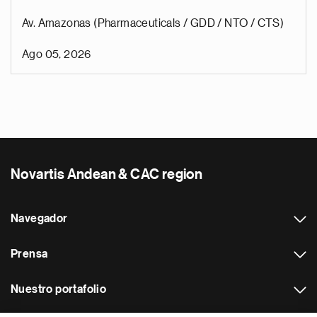
Av. Amazonas (Pharmaceuticals / GDD / NTO / CTS)
Ago 05, 2026
Novartis Andean & CAC region
Navegador
Prensa
Nuestro portafolio