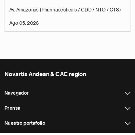
Av. Amazonas (Pharmaceuticals / GDD / NTO / CTS)
Ago 05, 2026
Novartis Andean & CAC region
Navegador
Prensa
Nuestro portafolio