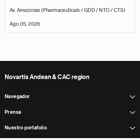
Av. Amazonas (Pharmaceuticals / GDD / NTO / CTS)
Ago 05, 2026
Novartis Andean & CAC region
Navegador
Prensa
Nuestro portafolio