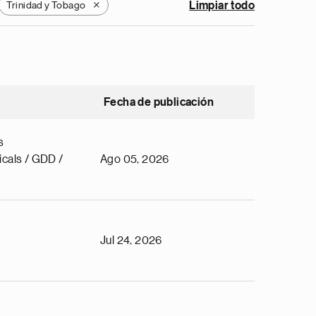
Trinidad y Tobago
Limpiar todo
X
Fecha de publicación
s
cals / GDD /
Ago 05, 2026
Jul 24, 2026