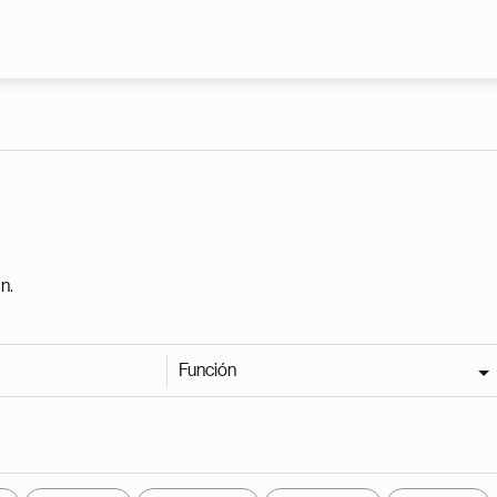
Pasar al contenido principal
n.
Función