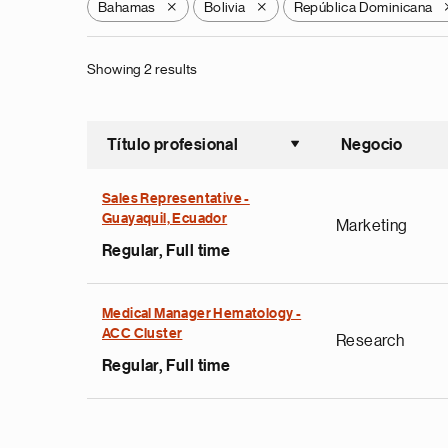
Bahamas
Bolivia
República Dominicana
X
X
Showing 2 results
Título profesional
Negocio
Ordenar a
Sales Representative -
Guayaquil, Ecuador
Marketing
Regular, Full time
Medical Manager Hematology -
ACC Cluster
Research
Regular, Full time