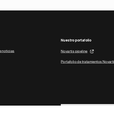
Nuestro portafolio
e noticias
Novartis pipeline
Portafolio de tratamientos Novart
Footer Site Search