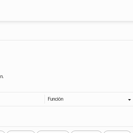
Pasar al contenido principal
n.
Función