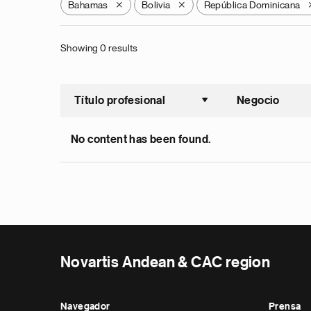
Bahamas
Bolivia
República Dominicana
X
X
Showing 0 results
Título profesional
Negocio
Ordenar a
No content has been found.
Novartis Andean & CAC region
Navegador
Prensa