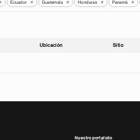
Ecuador
Guatemala
Honduras
Panamá
X
X
X
X
X
Ubicación
Sitio
scendente
Nuestro portafolio