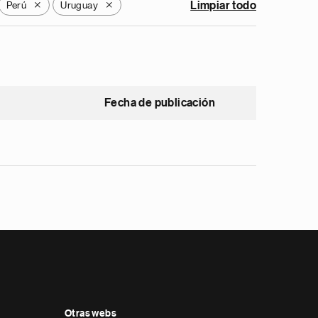
Perú
Uruguay
Limpiar todo
X
X
Fecha de publicación
Otras webs