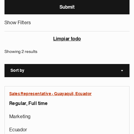
Show Filters
Limpiar todo
Showing 2 results
Sort by
Sort a
Sales Representative - Guayaquil, Ecuador
Regular, Full time
Marketing
Ecuador