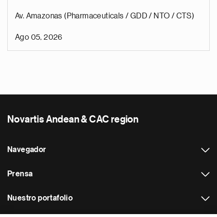
Av. Amazonas (Pharmaceuticals / GDD / NTO / CTS)
Ago 05, 2026
Novartis Andean & CAC region
Navegador
Prensa
Nuestro portafolio