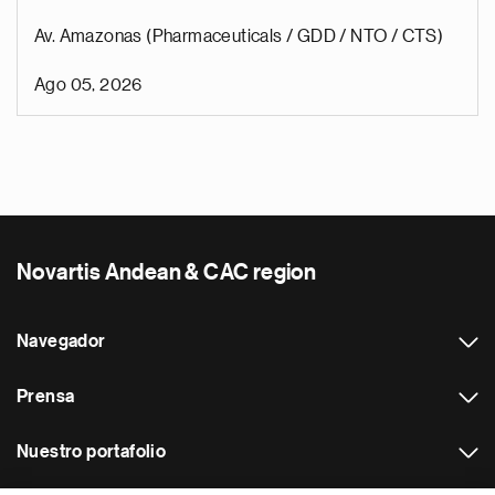
Av. Amazonas (Pharmaceuticals / GDD / NTO / CTS)
Ago 05, 2026
Novartis Andean & CAC region
Navegador
Prensa
Nuestro portafolio