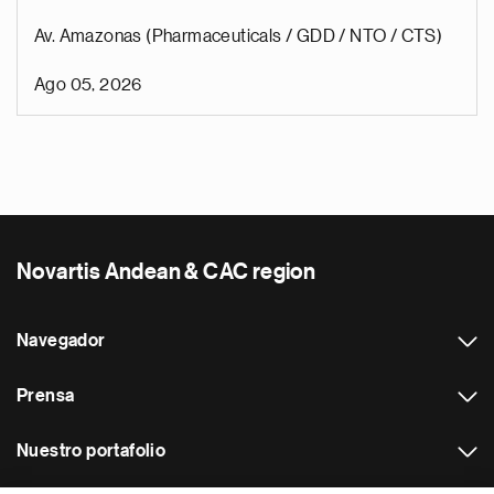
Av. Amazonas (Pharmaceuticals / GDD / NTO / CTS)
Ago 05, 2026
Novartis Andean & CAC region
Navegador
Prensa
Nuestro portafolio