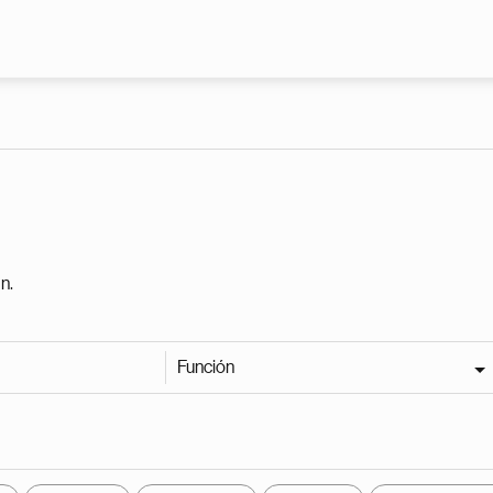
Pasar al contenido principal
n.
Función