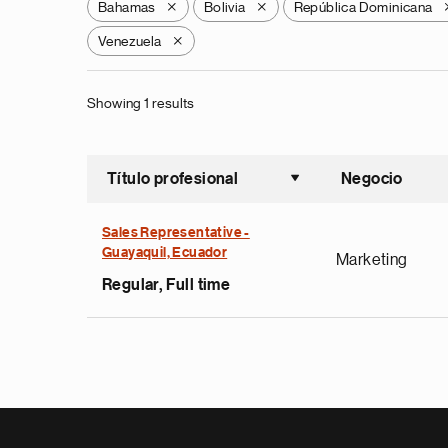
Bahamas
Bolivia
República Dominicana
X
X
Venezuela
X
Showing 1 results
Título profesional
Negocio
Ordenar a
Sales Representative -
Guayaquil, Ecuador
Marketing
Regular, Full time