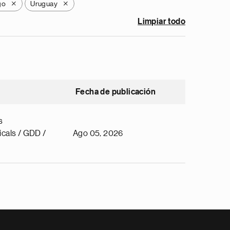
go
Uruguay
X
X
Limpiar todo
Fecha de publicación
s
cals / GDD /
Ago 05, 2026