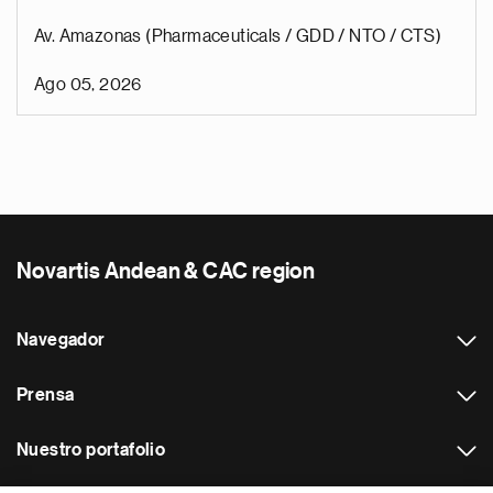
Av. Amazonas (Pharmaceuticals / GDD / NTO / CTS)
Ago 05, 2026
Novartis Andean & CAC region
Navegador
Prensa
Nuestro portafolio