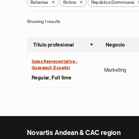
Bahamas
Bolivia
República Dominicana
X
X
Showing 1 results
Título profesional
Negocio
Ordenar a
Sales Representative -
Guayaquil, Ecuador
Marketing
Regular, Full time
Novartis Andean & CAC region