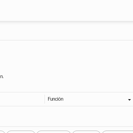
Pasar al contenido principal
n.
Función