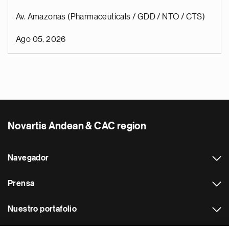
Av. Amazonas (Pharmaceuticals / GDD / NTO / CTS)
Ago 05, 2026
Novartis Andean & CAC region
Navegador
Prensa
Nuestro portafolio