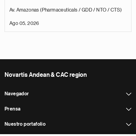
Av. Amazonas (Pharmaceuticals / GDD / NTO / CTS)
Ago 05, 2026
Novartis Andean & CAC region
Navegador
Prensa
Nuestro portafolio