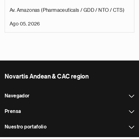
Av. Amazonas (Pharmaceuticals / GDD / NTO / CTS)
Ago 05, 2026
Novartis Andean & CAC region
Navegador
Prensa
Nuestro portafolio