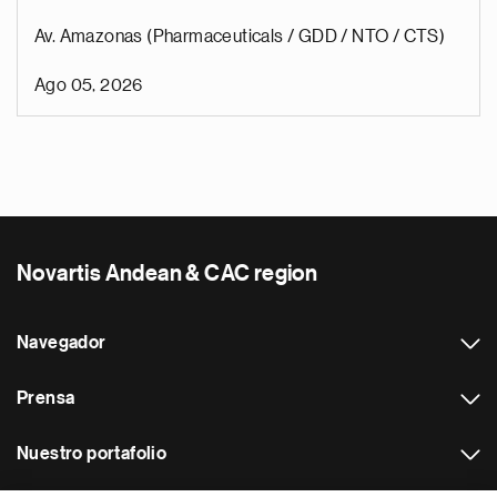
Av. Amazonas (Pharmaceuticals / GDD / NTO / CTS)
Ago 05, 2026
Novartis Andean & CAC region
Navegador
Prensa
Nuestro portafolio