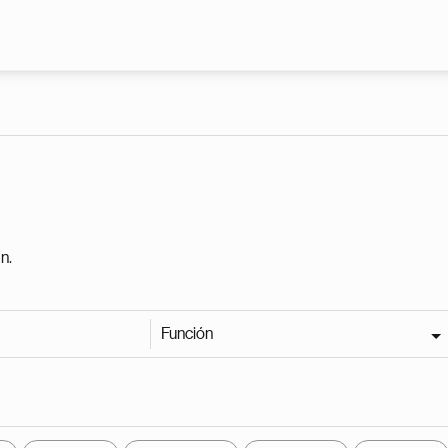
Pasar al contenido principal
n.
Función