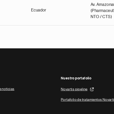
Av. Amazona
Ecuador
(Pharmaceuti
NTO / CTS)
Nuestro portafolio
e noticias
Novartis pipeline
Portafolio de tratamientos Novart