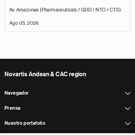
Av. Amazonas (Pharmaceuticals / GDD / NTO / CTS)
Ago 05, 2026
Novartis Andean & CAC region
Navegador
Prensa
Nuestro portafolio