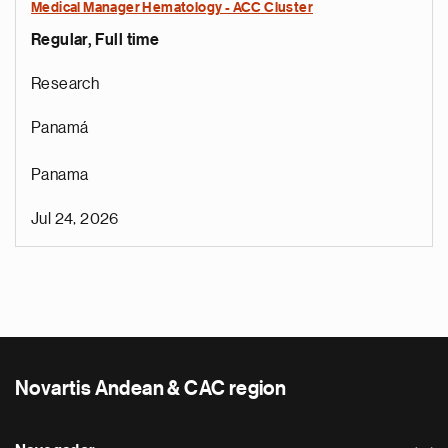
Medical Manager Hematology - ACC Cluster
Regular, Full time
Research
Panamá
Panama
Jul 24, 2026
Novartis Andean & CAC region