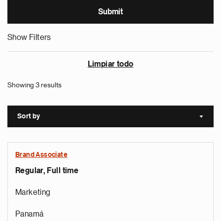
Show Filters
Limpiar todo
Showing 3 results
Sort by
Sort a
Brand Associate
Regular, Full time
Marketing
Panamá